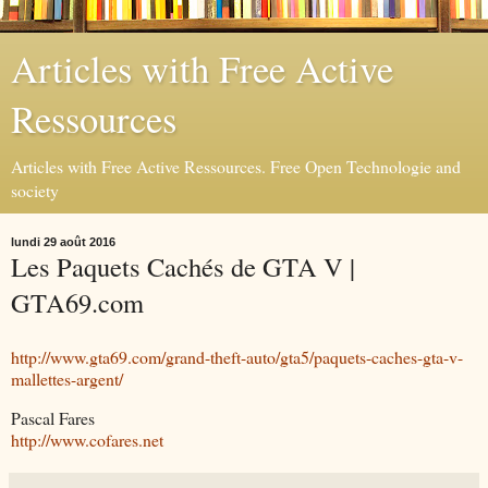
Articles with Free Active
Ressources
Articles with Free Active Ressources. Free Open Technologie and
society
lundi 29 août 2016
Les Paquets Cachés de GTA V |
GTA69.com
http://www.gta69.com/grand-theft-auto/gta5/paquets-caches-gta-v-
mallettes-argent/
Pascal Fares
http://www.cofares.net